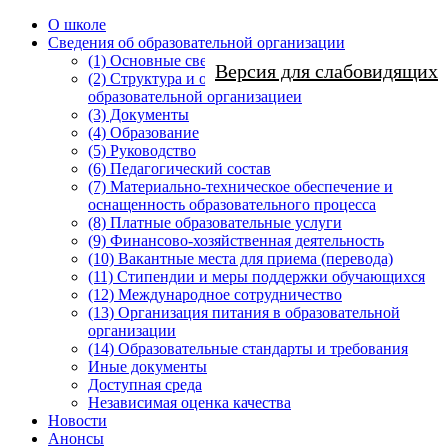
О школе
Сведения об образовательной организации
(1) Основные сведения
Версия для слабовидящих
(2) Структура и органы управления
образовательной организацией
(3) Документы
(4) Образование
(5) Руководство
(6) Педагогический состав
(7) Материально-техническое обеспечение и
оснащенность образовательного процесса
(8) Платные образовательные услуги
(9) Финансово-хозяйственная деятельность
(10) Вакантные места для приема (перевода)
(11) Стипендии и меры поддержки обучающихся
(12) Международное сотрудничество
(13) Организация питания в образовательной
организации
(14) Образовательные стандарты и требования
Иные документы
Доступная среда
Независимая оценка качества
Новости
Анонсы