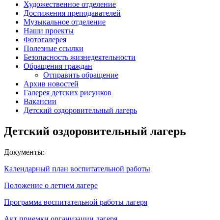
Художественное отделение
Достижения преподавателей
Музыкальное отделение
Наши проекты
Фотогалерея
Полезные ссылки
Безопасность жизнедеятельности
Обращения граждан
Отправить обращение
Архив новостей
Галерея детских рисунков
Вакансии
Детский оздоровительный лагерь
Детский оздоровительный лагерь
Документы:
Календарный план воспитательной работы
Положение о летнем лагере
Программа воспитательной работы лагеря
Акт приемки организации лагеря